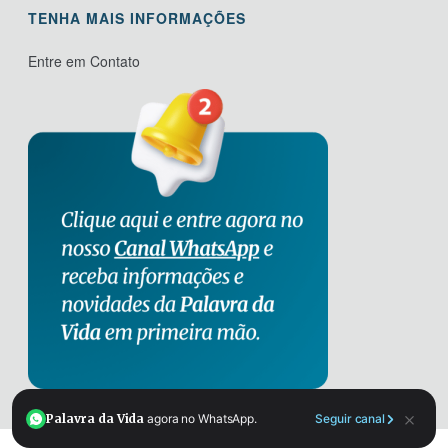
TENHA MAIS INFORMAÇÕES
Entre em Contato
×
Palavra da Vida
agora no WhatsApp.
Seguir canal
© 1967-2024 OPV |
Solved by PiPPa