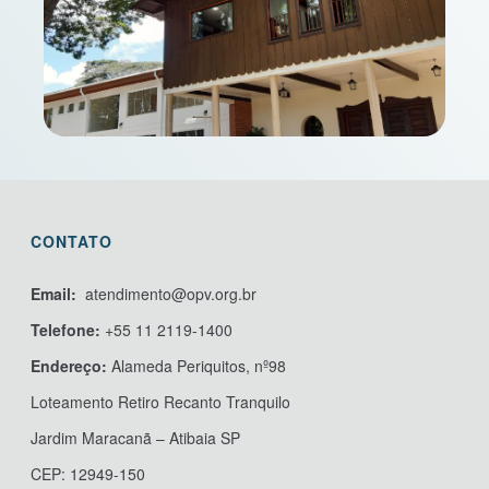
CONTATO
Email:
atendimento@opv.org.br
Telefone:
+55 11 2119-1400
Endereço:
Alameda Periquitos, nº98
Loteamento Retiro Recanto Tranquilo
Jardim Maracanã – Atibaia SP
CEP: 12949-150