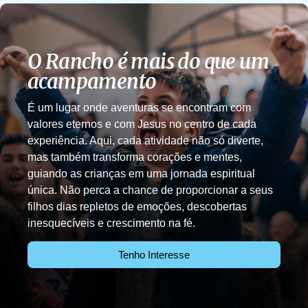
O Rancho é mais do que um
acampamento
É um lugar onde aventuras se encontram com
valores eternos e com Jesus no centro de cada
experiência. Aqui, cada atividade não só diverte,
mas também transforma corações e mentes,
guiando as crianças em uma jornada espiritual
única. Não perca a chance de proporcionar a seus
filhos dias repletos de emoções, descobertas
inesquecíveis e crescimento na fé.
Tenho Interesse