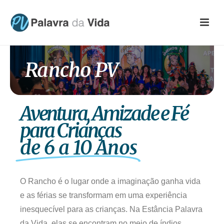
Rancho PV
Aventura, Amizade e Fé
para Crianças
de 6 a 10 Anos
O Rancho é o lugar onde a imaginação ganha vida
e as férias se transformam em uma experiência
inesquecível para as crianças. Na Estância Palavra
da Vida, elas se encontram no meio de índios,