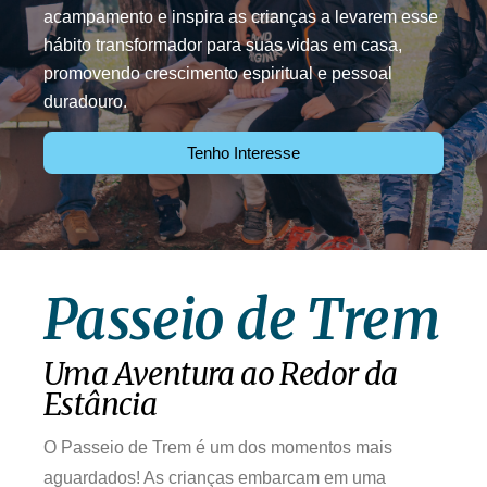
acampamento e inspira as crianças a levarem esse
hábito transformador para suas vidas em casa,
promovendo crescimento espiritual e pessoal
duradouro.
Tenho Interesse
Passeio de Trem
Uma Aventura ao Redor da
Estância
O Passeio de Trem é um dos momentos mais
aguardados! As crianças embarcam em uma