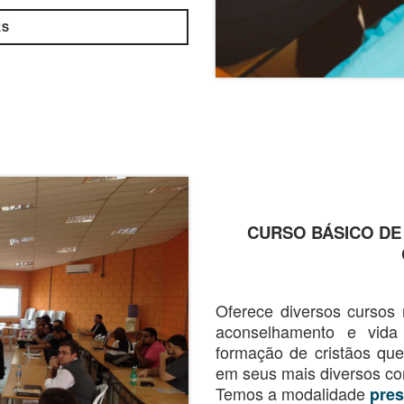
ES
CURSO BÁSICO DE 
Oferece diversos cursos n
aconselhamento e vida 
formação de cristãos qu
em seus mais diversos con
Temos a modalidade
pres