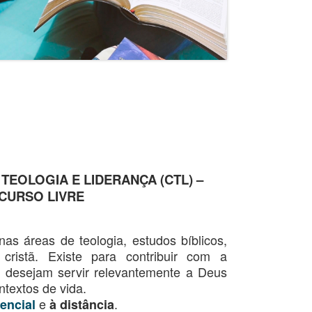
TEOLOGIA E LIDERANÇA (CTL) –
CURSO LIVRE
as áreas de teologia, estudos bíblicos,
cristã. Existe para contribuir com a
e desejam servir relevantemente a Deus
textos de vida.
e
.
encial
à distância