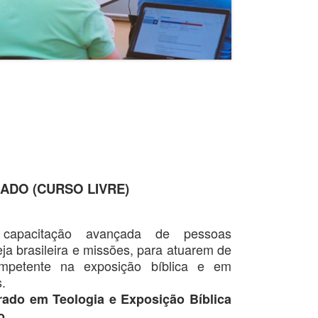
ADO (CURSO LIVRE)
apacitação avançada de pessoas
a brasileira e missões, para atuarem de
mpetente na exposição bíblica e em
s.
rado em Teologia e Exposição Bíblica
.
o