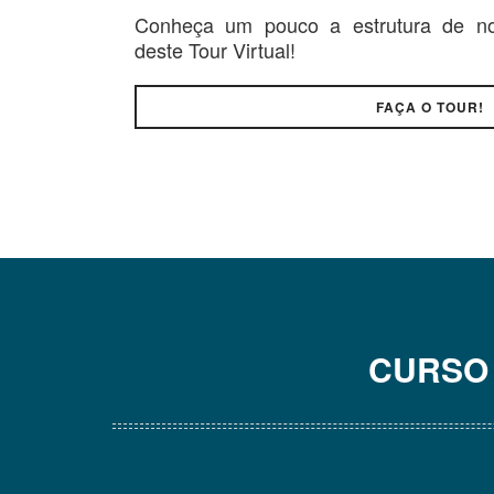
Conheça um pouco a estrutura de no
deste Tour Virtual!
FAÇA O TOUR!
CURSO 