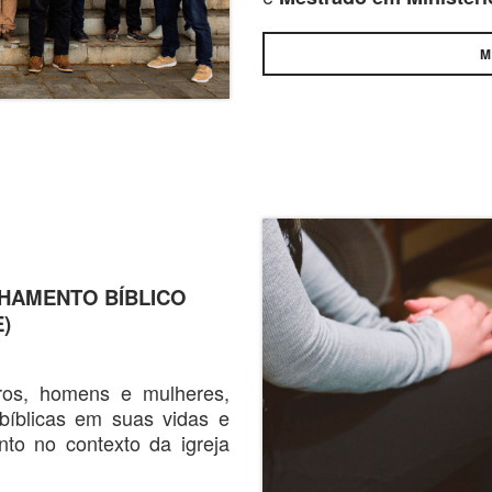
M
HAMENTO BÍBLICO
)
ros, homens e mulheres,
bíblicas em suas vidas e
to no contexto da igreja