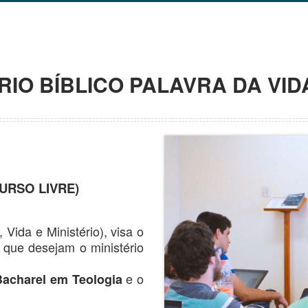
IO BÍBLICO PALAVRA DA VID
URSO LIVRE)
, Vida e Ministério), visa o
s que desejam o ministério
e o
Bacharel em Teologia