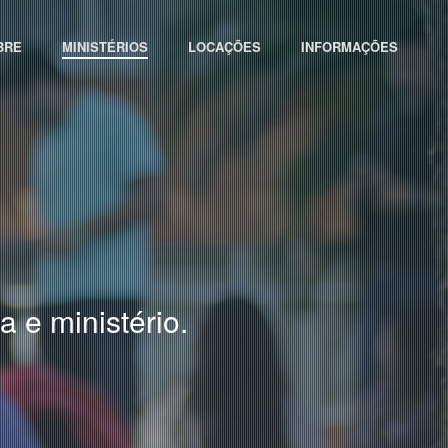
BRE
MINISTÉRIOS
LOCAÇÕES
INFORMAÇÕES
 e ministério.