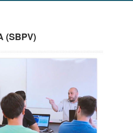
A (SBPV)