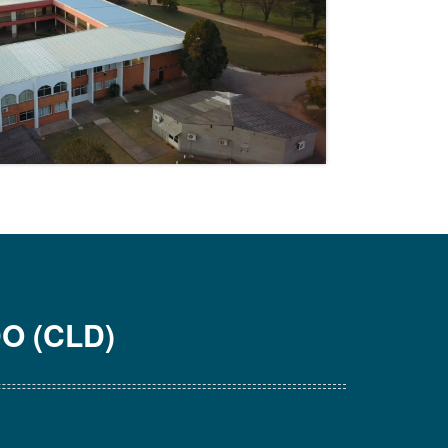
O (CLD)