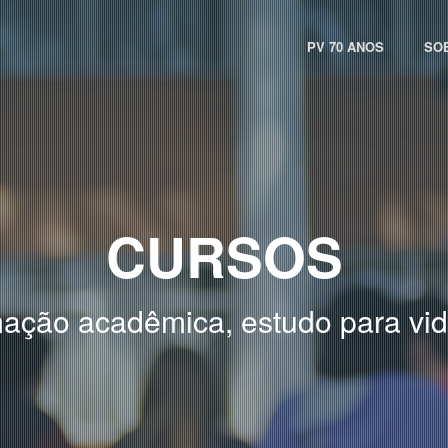
PV 70 ANOS
SO
CURSOS
ação acadêmica, estudo para vida