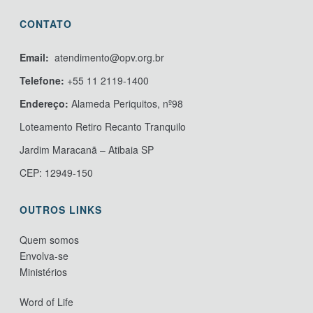
CONTATO
Email:
atendimento@opv.org.br
Telefone:
+55 11 2119-1400
Endereço:
Alameda Periquitos, nº98
Loteamento Retiro Recanto Tranquilo
Jardim Maracanã – Atibaia SP
CEP: 12949-150
OUTROS LINKS
Quem somos
Envolva-se
Ministérios
Word of Life