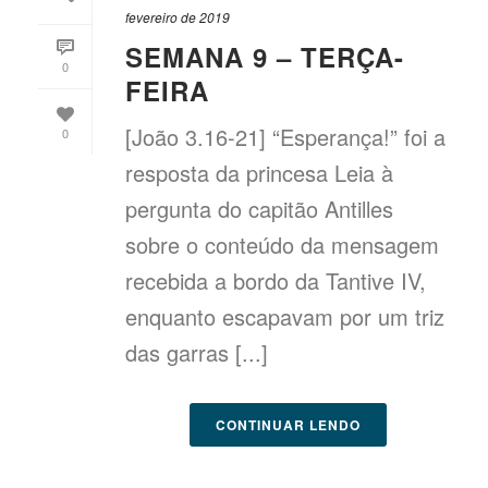
fevereiro de 2019
SEMANA 9 – TERÇA-
0
FEIRA
[João 3.16-21] “Esperança!” foi a
0
resposta da princesa Leia à
pergunta do capitão Antilles
sobre o conteúdo da mensagem
recebida a bordo da Tantive IV,
enquanto escapavam por um triz
das garras [...]
CONTINUAR LENDO