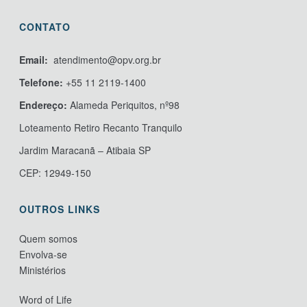
CONTATO
Email:
atendimento@opv.org.br
Telefone:
+55 11 2119-1400
Endereço:
Alameda Periquitos, nº98
Loteamento Retiro Recanto Tranquilo
Jardim Maracanã – Atibaia SP
CEP: 12949-150
OUTROS LINKS
Quem somos
Envolva-se
Ministérios
Word of Life