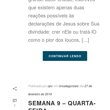
que existem apenas duas
reações possíveis às
declarações de Jesus sobre Sua
divindade: crer nEle ou tratá-lO
como o pior dos loucos, [...]
CONTINUAR LENDO
Publicado por
opv
em
Uncategorized
dia
27 de
fevereiro de 2019
SEMANA 9 – QUARTA-
0