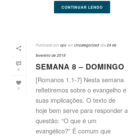
CONTINUAR LENDO
Publicado por
opv
em
Uncategorized
dia
24 de
fevereiro de 2019
SEMANA 8 – DOMINGO
0
[Romanos 1.1-7] Nesta semana
refletiremos sobre o evangelho e
0
suas implicações. O texto de
hoje bem serve para responder a
questão: “O que é um
evangélico?” É comum que