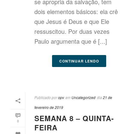
se apropria da salvação, tem
dois elementos básicos: ela crê
que Jesus é Deus e que Ele
ressuscitou. Por duas vezes
Paulo argumenta que é [...]
CONTINUAR LENDO
Publicado por
opv
em
Uncategorized
dia
21 de
fevereiro de 2019
SEMANA 8 – QUINTA-
0
FEIRA