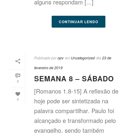
alguns respondam [...]
CONTINUAR LENDO
Publicado por
opv
em
Uncategorized
dia
23 de
fevereiro de 2019
SEMANA 8 – SÁBADO
0
[Romanos 1.8-15] A reflexão de
hoje pode ser sintetizada na
0
palavra compartilhar. Paulo foi
alcançado e transformado pelo
evangelho, sendo também