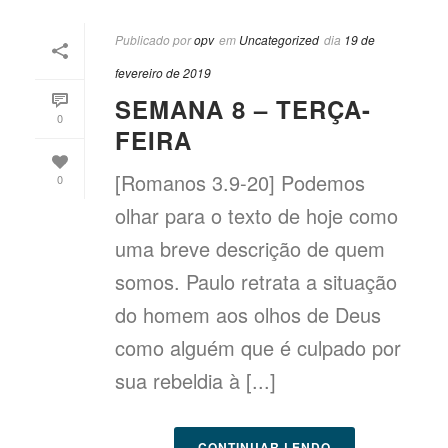
Publicado por
opv
em
Uncategorized
dia
19 de
fevereiro de 2019
SEMANA 8 – TERÇA-
0
FEIRA
[Romanos 3.9-20] Podemos
0
olhar para o texto de hoje como
uma breve descrição de quem
somos. Paulo retrata a situação
do homem aos olhos de Deus
como alguém que é culpado por
sua rebeldia à [...]
CONTINUAR LENDO