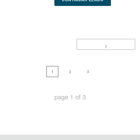
1
2
3
page
1
of
3