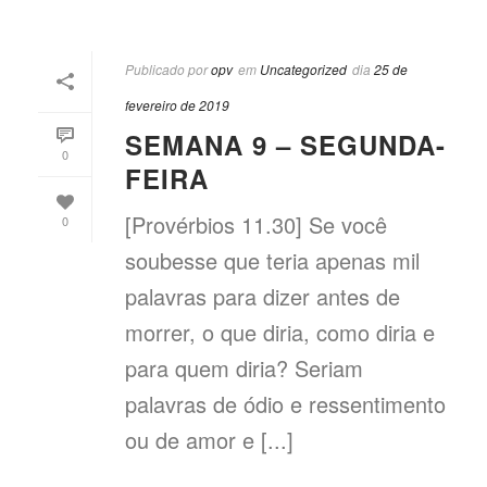
Publicado por
opv
em
Uncategorized
dia
25 de
fevereiro de 2019
SEMANA 9 – SEGUNDA-
0
FEIRA
[Provérbios 11.30] Se você
0
soubesse que teria apenas mil
palavras para dizer antes de
morrer, o que diria, como diria e
para quem diria? Seriam
palavras de ódio e ressentimento
ou de amor e [...]