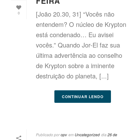
FEIRA
[João 20.30, 31] “Vocês não
0
entendem? O núcleo de Krypton
está condenado… Eu avisei
vocês.” Quando Jor-El faz sua
última advertência ao conselho
de Krypton sobre a iminente
destruição do planeta, [...]
CONTINUAR LENDO
Publicado por
opv
em
Uncategorized
dia
26 de