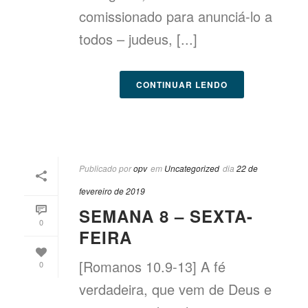
comissionado para anunciá-lo a
todos – judeus, [...]
CONTINUAR LENDO
Publicado por
opv
em
Uncategorized
dia
22 de
fevereiro de 2019
SEMANA 8 – SEXTA-
0
FEIRA
[Romanos 10.9-13] A fé
0
verdadeira, que vem de Deus e