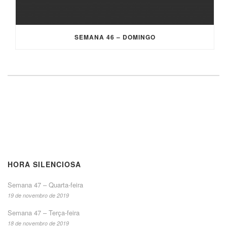
SEMANA 46 – DOMINGO
HORA SILENCIOSA
Semana 47 – Quarta-feira
19 de novembro de 2019
Semana 47 – Terça-feira
18 de novembro de 2019