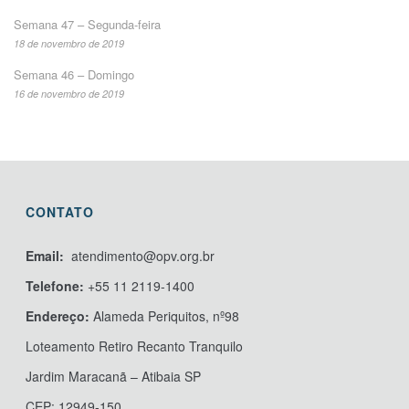
Semana 47 – Segunda-feira
18 de novembro de 2019
Semana 46 – Domingo
16 de novembro de 2019
CONTATO
Email:
atendimento@opv.org.br
Telefone:
+55 11 2119-1400
Endereço:
Alameda Periquitos, nº98
Loteamento Retiro Recanto Tranquilo
Jardim Maracanã – Atibaia SP
CEP: 12949-150