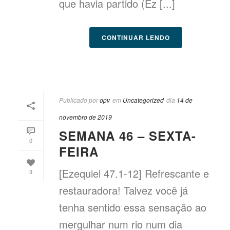
que havia partido (Ez [...]
CONTINUAR LENDO
Publicado por
opv
em
Uncategorized
dia
14 de
novembro de 2019
SEMANA 46 – SEXTA-
0
FEIRA
[Ezequiel 47.1-12] Refrescante e
3
restauradora! Talvez você já
tenha sentido essa sensação ao
mergulhar num rio num dia