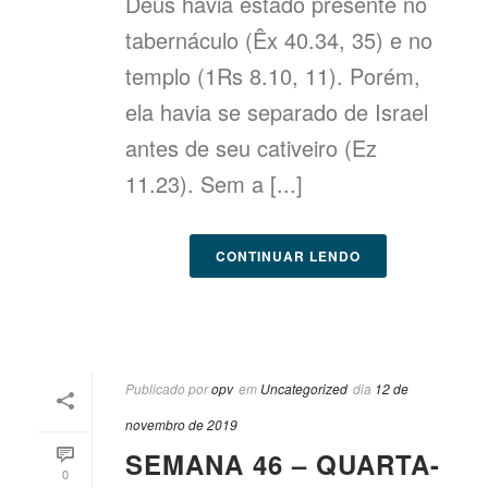
Deus havia estado presente no
tabernáculo (Êx 40.34, 35) e no
templo (1Rs 8.10, 11). Porém,
ela havia se separado de Israel
antes de seu cativeiro (Ez
11.23). Sem a [...]
CONTINUAR LENDO
Publicado por
opv
em
Uncategorized
dia
12 de
novembro de 2019
SEMANA 46 – QUARTA-
0