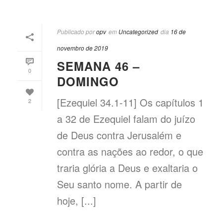
Publicado por
opv
em
Uncategorized
dia
16 de
novembro de 2019
SEMANA 46 –
0
DOMINGO
[Ezequiel 34.1-11] Os capítulos 1
2
a 32 de Ezequiel falam do juízo
de Deus contra Jerusalém e
contra as nações ao redor, o que
traria glória a Deus e exaltaria o
Seu santo nome. A partir de
hoje, [...]