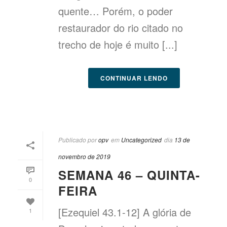
quente… Porém, o poder
restaurador do rio citado no
trecho de hoje é muito [...]
CONTINUAR LENDO
Publicado por
opv
em
Uncategorized
dia
13 de
novembro de 2019
SEMANA 46 – QUINTA-
0
FEIRA
[Ezequiel 43.1-12] A glória de
1