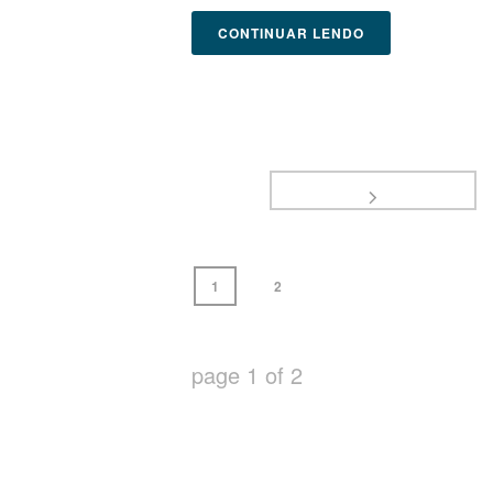
CONTINUAR LENDO
1
2
page
1
of
2