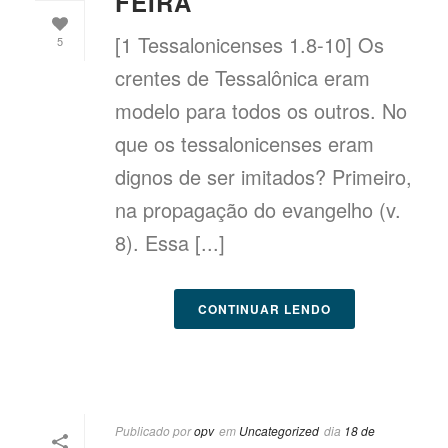
FEIRA
[1 Tessalonicenses 1.8-10] Os
5
crentes de Tessalônica eram
modelo para todos os outros. No
que os tessalonicenses eram
dignos de ser imitados? Primeiro,
na propagação do evangelho (v.
8). Essa [...]
CONTINUAR LENDO
Publicado por
opv
em
Uncategorized
dia
18 de