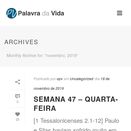
ARCHIVES
Monthly Archive for: "novembro, 2019"
Publicado por
opv
em
Uncategorized
dia
19 de
novembro de 2019
SEMANA 47 – QUARTA-
0
FEIRA
[1 Tessalonicenses 2.1-12] Paulo
25
e Silas haviam sofrido muito em