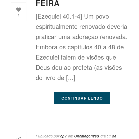
FEIRA
[Ezequiel 40.1-4] Um povo
1
espiritualmente renovado deveria
praticar uma adoração renovada.
Embora os capítulos 40 a 48 de
Ezequiel falem de visões que
Deus deu ao profeta (as visões
do livro de [...]
CONTINUAR LENDO
Publicado por
opv
em
Uncategorized
dia
11 de