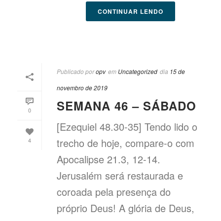
CONTINUAR LENDO
Publicado por
opv
em
Uncategorized
dia
15 de
novembro de 2019
SEMANA 46 – SÁBADO
0
[Ezequiel 48.30-35] Tendo lido o
trecho de hoje, compare-o com
4
Apocalipse 21.3, 12-14.
Jerusalém será restaurada e
coroada pela presença do
próprio Deus! A glória de Deus,