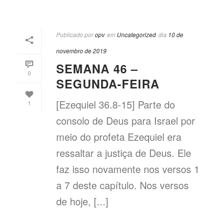
Publicado por
opv
em
Uncategorized
dia
10 de
novembro de 2019
SEMANA 46 –
0
SEGUNDA-FEIRA
[Ezequiel 36.8-15] Parte do
1
consolo de Deus para Israel por
meio do profeta Ezequiel era
ressaltar a justiça de Deus. Ele
faz isso novamente nos versos 1
a 7 deste capítulo. Nos versos
de hoje, [...]