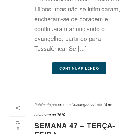
Filipos, mas não se intimidaram,
encheram-se de coragem e
continuaram anunciando o
evangelho, partindo para
Tessalônica. Se [...]
CONTINUAR LENDO
Publicado por
opv
em
Uncategorized
dia
18 de
novembro de 2019
SEMANA 47 – TERÇA-
0