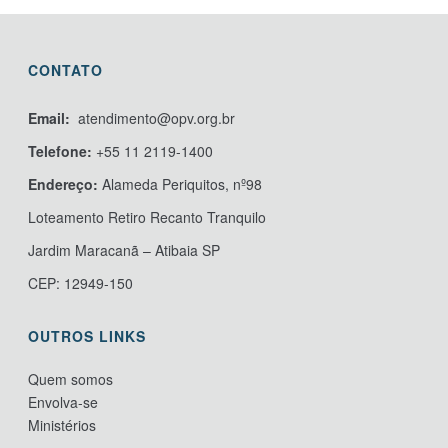
CONTATO
Email:
atendimento@opv.org.br
Telefone:
+55 11 2119-1400
Endereço:
Alameda Periquitos, nº98
Loteamento Retiro Recanto Tranquilo
Jardim Maracanã – Atibaia SP
CEP: 12949-150
OUTROS LINKS
Quem somos
Envolva-se
Ministérios