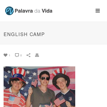
ENGLISH CAMP
1
0