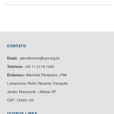
CONTATO
Email:
atendimento@opv.org.br
Telefone:
+55 11 2119-1400
Endereço:
Alameda Periquitos, nº98
Loteamento Retiro Recanto Tranquilo
Jardim Maracanã – Atibaia SP
CEP: 12949-150
OUTROS LINKS