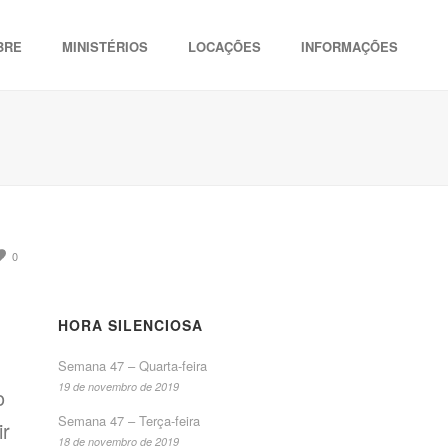
BRE
MINISTÉRIOS
LOCAÇÕES
INFORMAÇÕES
0
HORA SILENCIOSA
Semana 47 – Quarta-feira
19 de novembro de 2019
o
Semana 47 – Terça-feira
ir
18 de novembro de 2019