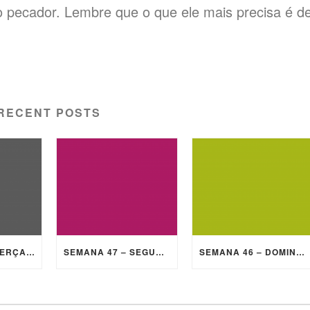
 pecador. Lembre que o que ele mais precisa é d
RECENT POSTS
SEMANA 47 – TERÇA-FEIRA
SEMANA 47 – SEGUNDA-FEIRA
SEMANA 46 – DOMINGO