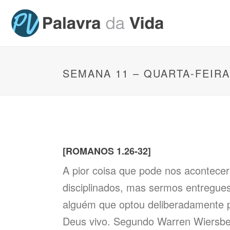
SEMANA 11 – QUARTA-FEIRA
[ROMANOS 1.26-32]
A pior coisa que pode nos acontece
disciplinados, mas sermos entregue
alguém que optou deliberadamente p
Deus vivo. Segundo Warren Wiersbe,