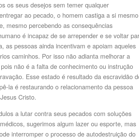
os os seus desejos sem temer qualquer
 entregar ao pecado, o homem castiga a si mesmo
que, mesmo percebendo as consequências
humano é incapaz de se arrepender e se voltar pa
na, as pessoas ainda incentivam e apoiam aqueles
ios caminhos. Por isso não adianta melhorar a
ois não é a falta de conhecimento ou instrução
avação. Esse estado é resultado da escravidão d
mpê-la é restaurando o relacionamento da pessoa
Jesus Cristo.
dulos a lutar contra seus pecados com soluções
édicos, sugerimos algum lazer ou esporte, mas
ode interromper o processo de autodestruição do