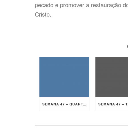
pecado e promover a restauração do
Cristo.
SEMANA 47 – QUARTA-FEIRA