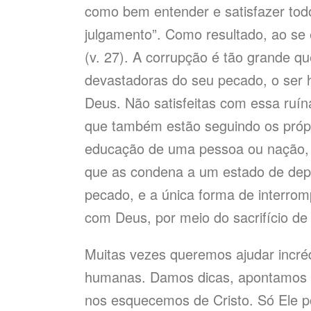
como bem entender e satisfazer tod
julgamento”. Como resultado, ao se
(v. 27). A corrupção é tão grande 
devastadoras do seu pecado, o ser 
Deus. Não satisfeitas com essa ruí
que também estão seguindo os própr
educação de uma pessoa ou nação, p
que as condena a um estado de depr
pecado, e a única forma de interro
com Deus, por meio do sacrifício de 
Muitas vezes queremos ajudar incré
humanas. Damos dicas, apontamos m
nos esquecemos de Cristo. Só Ele p