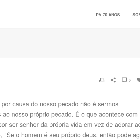
PV 70 ANOS
SO
0
r por causa do nosso pecado não é sermos
s ao nosso próprio pecado. É o que acontece com
or ser senhor da própria vida em vez de adorar a
 “Se o homem é seu próprio deus, então pode ag