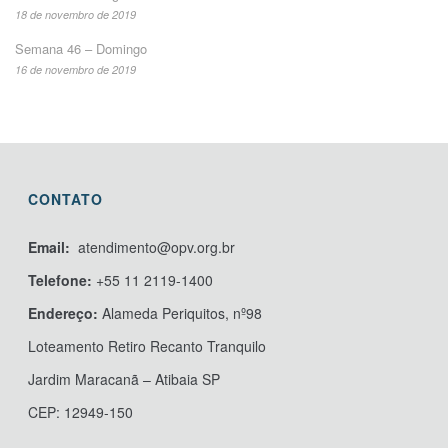
18 de novembro de 2019
Semana 46 – Domingo
16 de novembro de 2019
CONTATO
Email:
atendimento@opv.org.br
Telefone:
+55 11 2119-1400
Endereço:
Alameda Periquitos, nº98
Loteamento Retiro Recanto Tranquilo
Jardim Maracanã – Atibaia SP
CEP: 12949-150