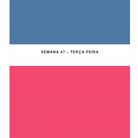
SEMANA 47 – TERÇA-FEIRA