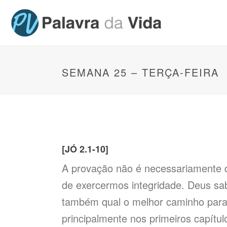
SEMANA 25 – TERÇA-FEIRA
[JÓ 2.1-10]
A provação não é necessariamente d
de exercermos integridade. Deus s
também qual o melhor caminho para 
principalmente nos primeiros capítu