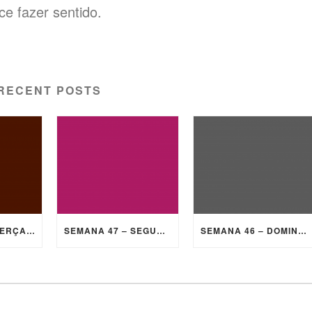
e fazer sentido.
RECENT POSTS
SEMANA 47 – TERÇA-FEIRA
SEMANA 47 – SEGUNDA-FEIRA
SEMANA 46 – DOMINGO