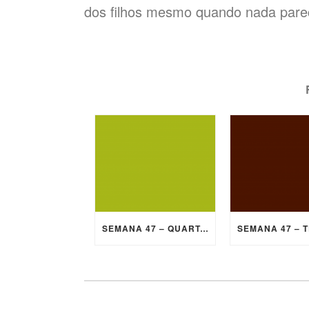
dos filhos mesmo quando nada parec
SEMANA 47 – QUARTA-FEIRA