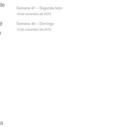
de
Semana 47 – Segunda-feira
18 de novembro de 2019
fé
Semana 46 – Domingo
16 de novembro de 2019
m
da