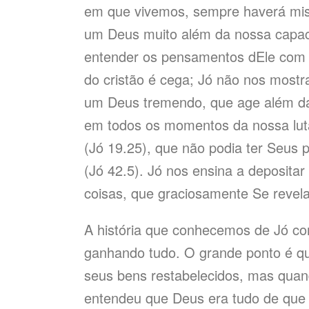
em que vivemos, sempre haverá misté
um Deus muito além da nossa capa
entender os pensamentos dEle com tot
do cristão é cega; Jó não nos most
um Deus tremendo, que age além d
em todos os momentos da nossa luta
(Jó 19.25), que não podia ter Seus pl
(Jó 42.5). Jó nos ensina a deposita
coisas, que graciosamente Se revel
A história que conhecemos de Jó co
ganhando tudo. O grande ponto é qu
seus bens restabelecidos, mas quand
entendeu que Deus era tudo de que 