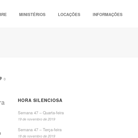
BRE
MINISTÉRIOS
LOCAÇÕES
INFORMAÇÕES
0
HORA SILENCIOSA
ra
Semana 47 – Quarta-feira
19 de novembro de 2019
Semana 47 – Terça-feira
o
18 de novembro de 2019