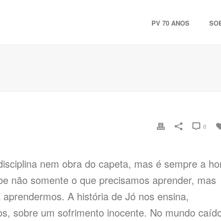
PV 70 ANOS
SO
0
isciplina nem obra do capeta, mas é sempre a ho
abe não somente o que precisamos aprender, mas
aprendermos. A história de Jó nos ensina,
los, sobre um sofrimento inocente. No mundo caíd