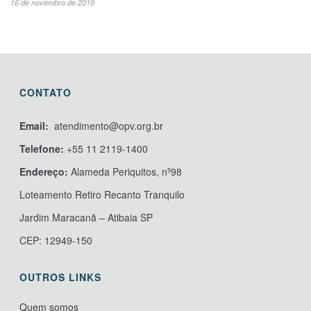
16 de novembro de 2019
CONTATO
Email:
atendimento@opv.org.br
Telefone:
+55 11 2119-1400
Endereço:
Alameda Periquitos, nº98
Loteamento Retiro Recanto Tranquilo
Jardim Maracanã – Atibaia SP
CEP: 12949-150
OUTROS LINKS
Quem somos