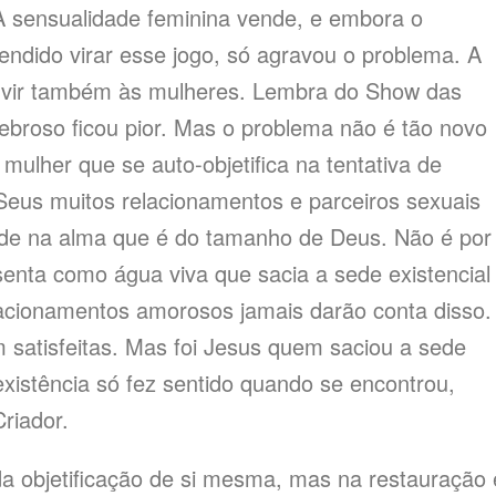
A sensualidade feminina vende, e embora o
ndido virar esse jogo, só agravou o problema. A
ervir também às mulheres. Lembra do Show das
ebroso ficou pior. Mas o problema não é tão novo
lher que se auto-objetifica na tentativa de
 Seus muitos relacionamentos e parceiros sexuais
de na alma que é do tamanho de Deus. Não é por
enta como água viva que sacia a sede existencial
acionamentos amorosos jamais darão conta disso.
 satisfeitas. Mas foi Jesus quem saciou a sede
existência só fez sentido quando se encontrou,
riador.
a objetificação de si mesma, mas na restauração 