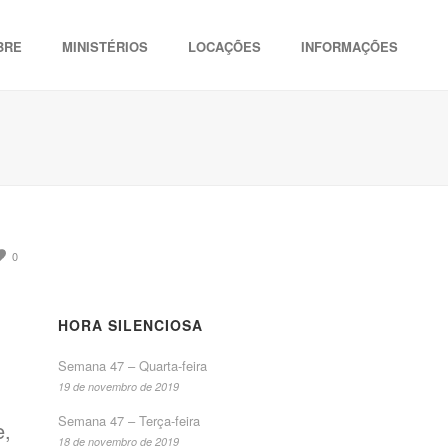
BRE
MINISTÉRIOS
LOCAÇÕES
INFORMAÇÕES
0
HORA SILENCIOSA
Semana 47 – Quarta-feira
19 de novembro de 2019
Semana 47 – Terça-feira
e,
18 de novembro de 2019