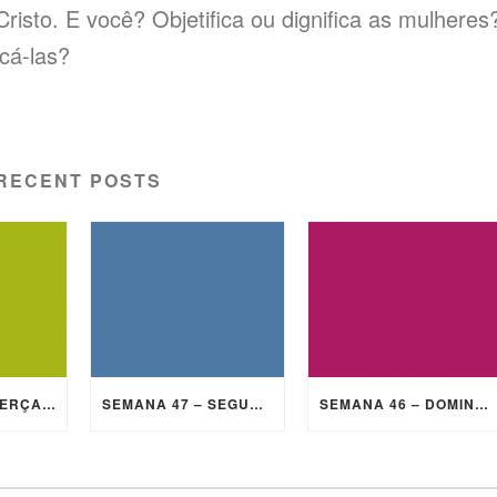
Cristo. E você? Objetifica ou dignifica as mulheres
ficá-las?
RECENT POSTS
SEMANA 47 – TERÇA-FEIRA
SEMANA 47 – SEGUNDA-FEIRA
SEMANA 46 – DOMINGO