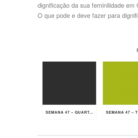
dignificação da sua feminilidade em 
O que pode e deve fazer para digni
SEMANA 47 – QUARTA-FEIRA