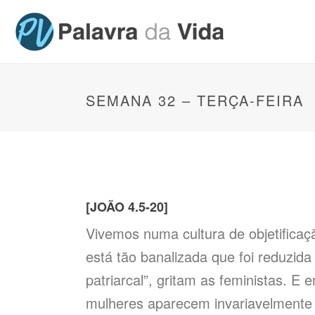
SEMANA 32 – TERÇA-FEIRA
[JOÃO 4.5-20]
Vivemos numa cultura de objetificaçã
está tão banalizada que foi reduzida
patriarcal”, gritam as feministas. E
mulheres aparecem invariavelmente e