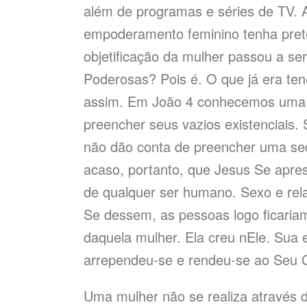
além de programas e séries de TV. 
empoderamento feminino tenha prete
objetificação da mulher passou a s
Poderosas? Pois é. O que já era ten
assim. Em João 4 conhecemos uma mu
preencher seus vazios existenciais.
não dão conta de preencher uma se
acaso, portanto, que Jesus Se apres
de qualquer ser humano. Sexo e rel
Se dessem, as pessoas logo ficariam
daquela mulher. Ela creu nEle. Sua 
arrependeu-se e rendeu-se ao Seu C
Uma mulher não se realiza através d