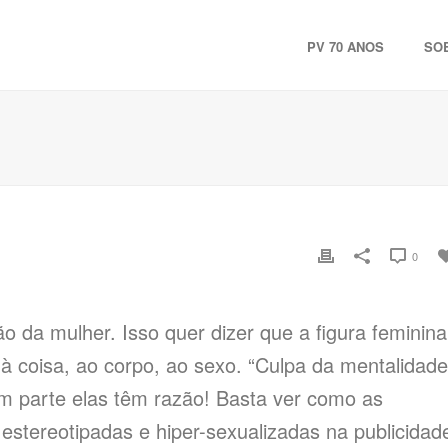
PV 70 ANOS
SO
0
o da mulher. Isso quer dizer que a figura feminina
 à coisa, ao corpo, ao sexo. “Culpa da mentalidade
 em parte elas têm razão! Basta ver como as
stereotipadas e hiper-sexualizadas na publicidad