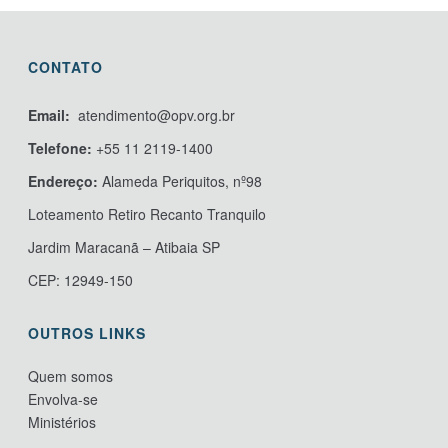
CONTATO
Email:
atendimento@opv.org.br
Telefone:
+55 11 2119-1400
Endereço:
Alameda Periquitos, nº98
Loteamento Retiro Recanto Tranquilo
Jardim Maracanã – Atibaia SP
CEP: 12949-150
OUTROS LINKS
Quem somos
Envolva-se
Ministérios