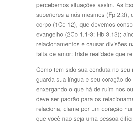
percebemos situações assim. As Esc
superiores a nós mesmos (Fp 2.3), q
corpo (1Co 12), que devemos consol
evangelho (2Co 1.1-3; Hb 3.13); ai
relacionamentos e causar divisões n
falta de amor: triste realidade que
Como tem sido sua conduta no seu 
guarda sua língua e seu coração do
enxergando o que há de ruim nos o
deve ser padrão para os relacionam
relaciona, clame por um coração hum
que você não seja uma pessoa difíci