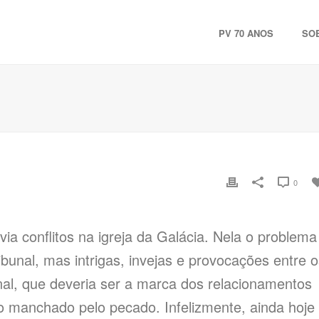
PV 70 ANOS
SO
0
 conflitos na igreja da Galácia. Nela o problema
bunal, mas intrigas, invejas e provocações entre o
nal, que deveria ser a marca dos relacionamentos
o manchado pelo pecado. Infelizmente, ainda hoje