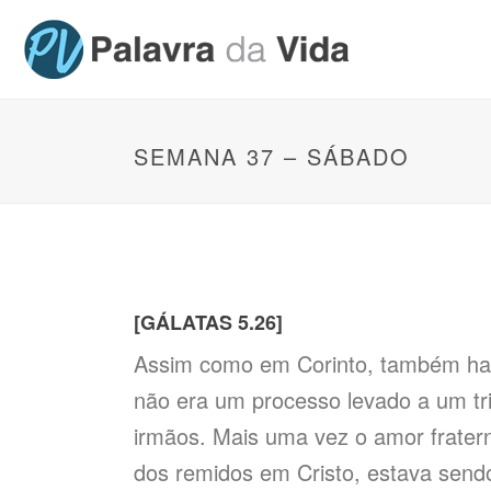
SEMANA 37 – SÁBADO
[GÁLATAS 5.26]
Assim como em Corinto, também havia
não era um processo levado a um tri
irmãos. Mais uma vez o amor frater
dos remidos em Cristo, estava send