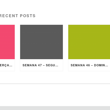
RECENT POSTS
SEMANA 47 – TERÇA-FEIRA
SEMANA 47 – SEGUNDA-FEIRA
SEMANA 46 – DOMINGO