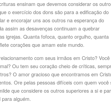
rituras ensinam que devemos considerar os outro
ue o exercício dos dons são para a edificação do
ar e encorajar uns aos outros na esperança do
nda assim as desavenças continuam a quebrar
as igrejas. Quanta fofoca, quanto orgulho, quanta
 reflete corações que amam este mundo.
relacionamento com seus irmãos em Cristo? Você
 mal? Ou tem seu coração cheio de críticas, semp
utros? O amor gracioso que encontramos em Crist
entos. Ore pelas pessoas difíceis com quem você 
ilde que considere os outros superiores a si e pa
l para alguém.