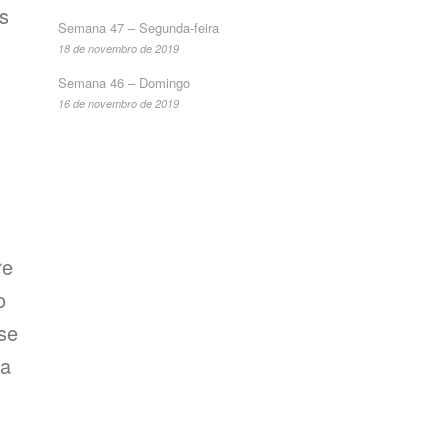
s
Semana 47 – Segunda-feira
18 de novembro de 2019
Semana 46 – Domingo
16 de novembro de 2019
re
o
se
ra