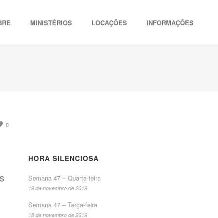
BRE
MINISTÉRIOS
LOCAÇÕES
INFORMAÇÕES
0
HORA SILENCIOSA
s
Semana 47 – Quarta-feira
19 de novembro de 2019
Semana 47 – Terça-feira
18 de novembro de 2019