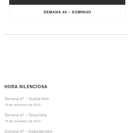
SEMANA 46 – DOMINGO
HORA SILENCIOSA
Semana 47 – Quarta-feira
19 de novembro de 2019
Semana 47 – Terça-feira
18 de novembro de 2019
Semana 47 – Segunda-feira