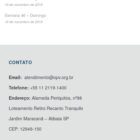
18 de novembro de 2019
Semana 46 – Domingo
16 de novembro de 2019
CONTATO
Email:
atendimento@opv.org.br
Telefone:
+55 11 2119-1400
Endereço:
Alameda Periquitos, nº98
Loteamento Retiro Recanto Tranquilo
Jardim Maracanã – Atibaia SP
CEP: 12949-150