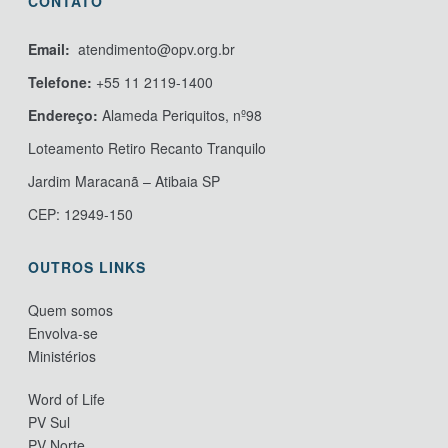
CONTATO
Email:
atendimento@opv.org.br
Telefone:
+55 11 2119-1400
Endereço:
Alameda Periquitos, nº98
Loteamento Retiro Recanto Tranquilo
Jardim Maracanã – Atibaia SP
CEP: 12949-150
OUTROS LINKS
Quem somos
Envolva-se
Ministérios
Word of Life
PV Sul
PV Norte