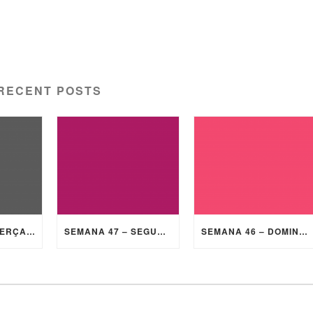
RECENT POSTS
SEMANA 47 – TERÇA-FEIRA
SEMANA 47 – SEGUNDA-FEIRA
SEMANA 46 – DOMINGO