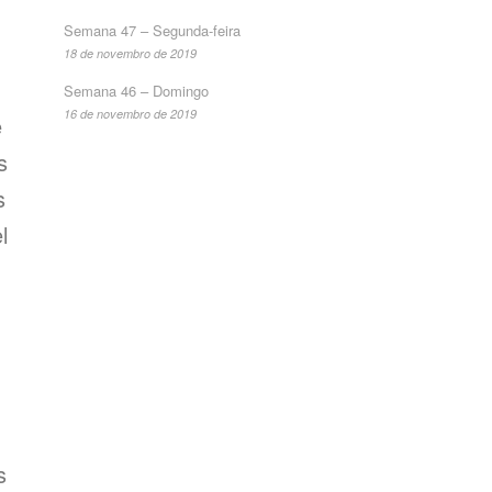
Semana 47 – Segunda-feira
18 de novembro de 2019
Semana 46 – Domingo
16 de novembro de 2019
e
s
s
l
s