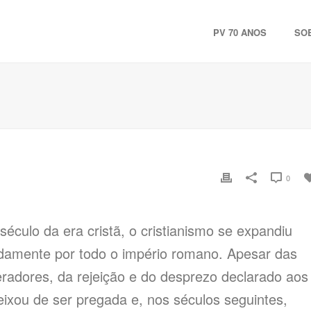
PV 70 ANOS
SO
0
 século da era cristã, o cristianismo se expandiu
idamente por todo o império romano. Apesar das
radores, da rejeição e do desprezo declarado aos
eixou de ser pregada e, nos séculos seguintes,