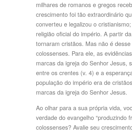
milhares de romanos e gregos rece
crescimento foi tão extraordinário q
converteu e legalizou o cristianism
religião oficial do império. A partir
tornaram cristãos. Mas não é desse
colossenses. Para ele, as evidência
marcas da igreja do Senhor Jesus, são
entre os crentes (v. 4) e a esperança 
população do império era de cristã
marcas da igreja do Senhor Jesus.
Ao olhar para a sua própria vida, v
verdade do evangelho “produzindo fr
colossenses? Avalie seu crescimento