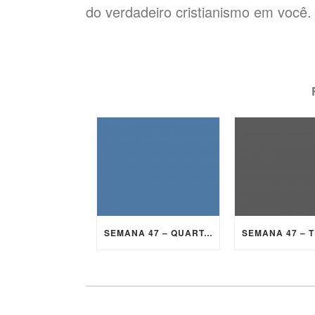
do verdadeiro cristianismo em você.
SEMANA 47 – QUARTA-FEIRA