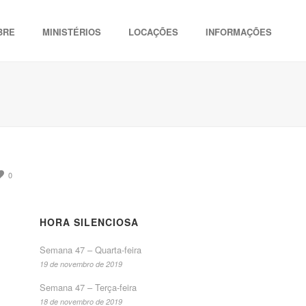
BRE
MINISTÉRIOS
LOCAÇÕES
INFORMAÇÕES
0
HORA SILENCIOSA
Semana 47 – Quarta-feira
19 de novembro de 2019
Semana 47 – Terça-feira
18 de novembro de 2019