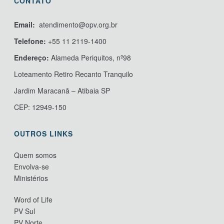
CONTATO
Email:
atendimento@opv.org.br
Telefone:
+55 11 2119-1400
Endereço:
Alameda Periquitos, nº98
Loteamento Retiro Recanto Tranquilo
Jardim Maracanã – Atibaia SP
CEP: 12949-150
OUTROS LINKS
Quem somos
Envolva-se
Ministérios
Word of Life
PV Sul
PV Norte