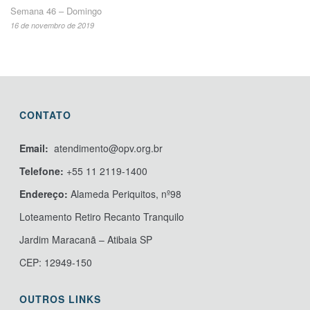
Semana 46 – Domingo
16 de novembro de 2019
CONTATO
Email:
atendimento@opv.org.br
Telefone:
+55 11 2119-1400
Endereço:
Alameda Periquitos, nº98
Loteamento Retiro Recanto Tranquilo
Jardim Maracanã – Atibaia SP
CEP: 12949-150
OUTROS LINKS