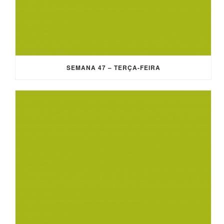
SEMANA 47 – TERÇA-FEIRA